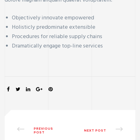
dolore magnam aliquam quaerat voluptatem.
Objectively innovate empowered
Holisticly predominate extensible
Procedures for reliable supply chains
Dramatically engage top-line services
SHARE:
PREVIOUS
NEXT POST
POST