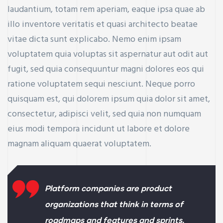
laudantium, totam rem aperiam, eaque ipsa quae ab
illo inventore veritatis et quasi architecto beatae
vitae dicta sunt explicabo. Nemo enim ipsam
voluptatem quia voluptas sit aspernatur aut odit aut
fugit, sed quia consequuntur magni dolores eos qui
ratione voluptatem sequi nesciunt. Neque porro
quisquam est, qui dolorem ipsum quia dolor sit amet,
consectetur, adipisci velit, sed quia non numquam
eius modi tempora incidunt ut labore et dolore
magnam aliquam quaerat voluptatem.
Platform companies are product
organizations that think in terms of
roadmaps and features and sprints.