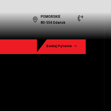
POMORSKIE
80-554 Gdańsk
Zadaj Pytanie